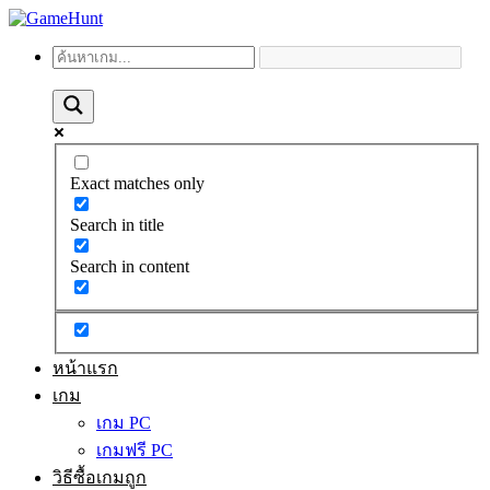
Exact matches only
Search in title
Search in content
หน้าแรก
เกม
เกม PC
เกมฟรี PC
วิธีซื้อเกมถูก