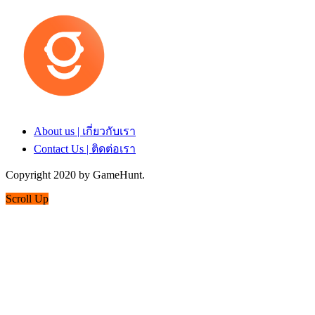
About us | เกี่ยวกับเรา
Contact Us | ติดต่อเรา
Copyright 2020 by GameHunt.
Scroll Up