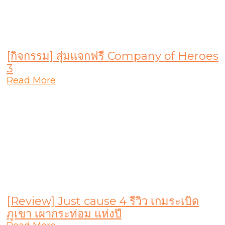
[กิจกรรม] สุ่มแจกฟรี Company of Heroes
3
Read More
[Review] Just cause 4 รีวิว เกมระเบิด
ภูเขา เผากระท่อม แห่งปี