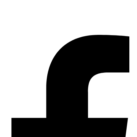
ติดตาม นักล่าเกมถูก บน Facebook