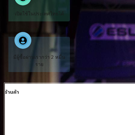
​เปิดใช้​ในประเทศไทยได้
​มีผู้ซื้อผ่านเรากว่า​ ​2 หมื่น
ราย
ร้านค้า