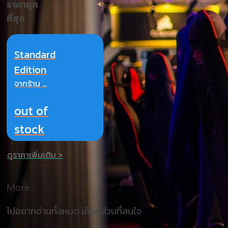
ราคาถูก
ที่สุด
Standard
Edition
จากร้าน ...
out of
stock
ดูราคาเพิ่มเติม >
More...
ไม่อยากอ่านทั้งหมด เลือกส่วนที่สนใจ