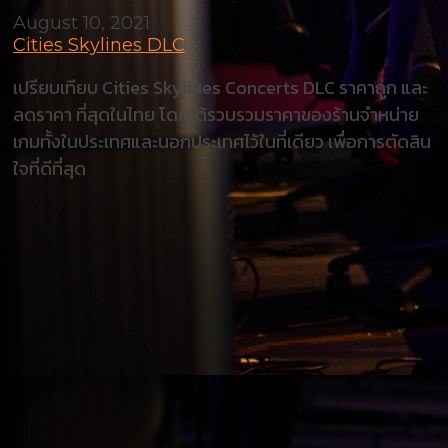
August 10, 2021
Cities Skylines DLC
เปรียบเทียบ Cities Skylines Concerts DLC ราคาถูก และ
ลดราคา ที่สุดในไทย โดยได้รวบรวมราคาของร้านจำหน่าย
เกมทั้งในประเทศและนอกประเทศไว้ในที่เดียว เพื่อการตัดสิน
ใจที่ดีที่สุด