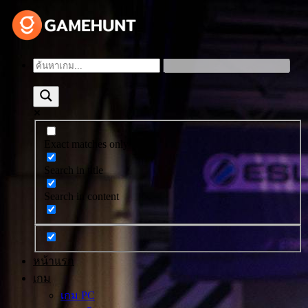
Exact matches only
Search in title
Search in content
หน้าแรก
เกม
เกม PC