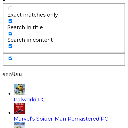
Exact matches only
Search in title
Search in content
ยอดนิยม
Palworld PC
Marvel’s Spider-Man Remastered PC