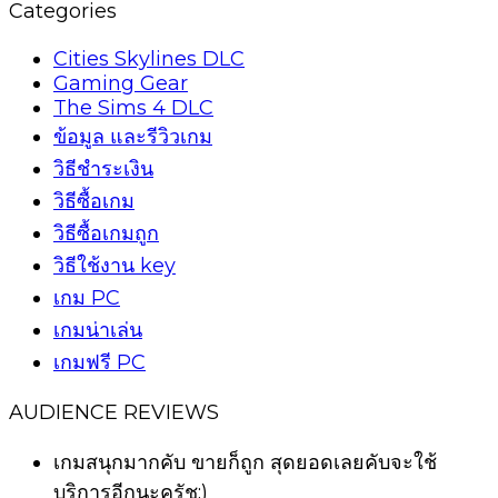
Categories
Cities Skylines DLC
Gaming Gear
The Sims 4 DLC
ข้อมูล และรีวิวเกม
วิธีชำระเงิน
วิธีซื้อเกม
วิธีซื้อเกมถูก
วิธีใช้งาน key
เกม PC
เกมน่าเล่น
เกมฟรี PC
AUDIENCE REVIEWS
เกมสนุกมากคับ ขายก็ถูก สุดยอดเลยคับจะใช้
บริการอีกนะครัช:)