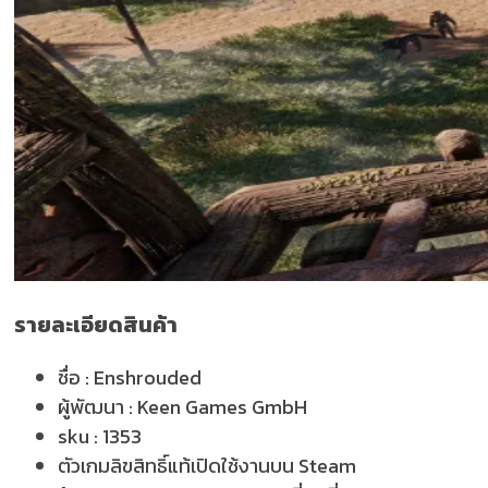
รายละเอียดสินค้า
ชื่อ :
Enshrouded
ผู้พัฒนา :
Keen Games GmbH
sku :
1353
ตัวเกมลิขสิทธิ์แท้เปิดใช้งานบน Steam