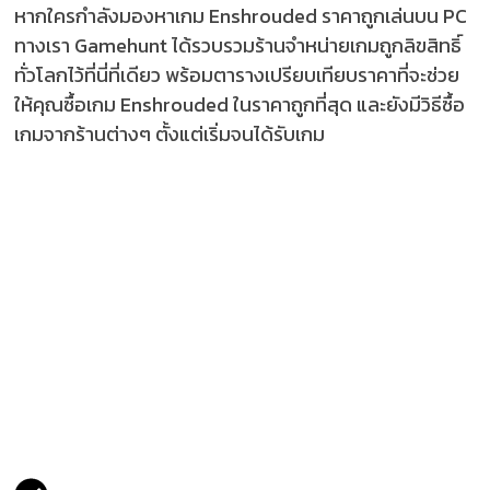
หากใครกำลังมองหาเกม Enshrouded ราคาถูกเล่นบน PC
ทางเรา Gamehunt ได้รวบรวมร้านจำหน่ายเกมถูกลิขสิทธิ์
ทั่วโลกไว้ที่นี่ที่เดียว พร้อมตารางเปรียบเทียบราคาที่จะช่วย
ให้คุณซื้อเกม Enshrouded ในราคาถูกที่สุด และยังมีวิธีซื้อ
เกมจากร้านต่างๆ ตั้งแต่เริ่มจนได้รับเกม