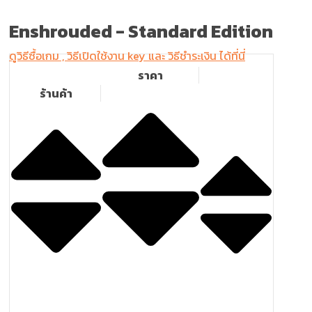
Enshrouded -
Standard Edition
ดูวิธีซื้อเกม , วิธีเปิดใช้งาน key และ วิธีชำระเงิน ได้ที่นี่
ราคา
ร้านค้า