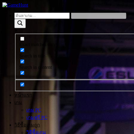
Exact matches only
Search in title
Search in content
หน้าแรก
เกม
เกม PC
เกมฟรี PC
วิธีซื้อเกมถูก
วิธีซื้อเกม