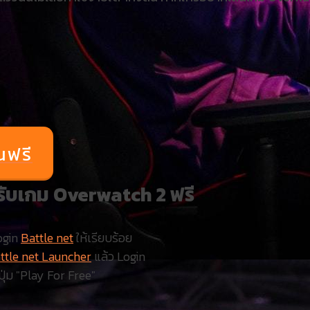
่นฟรี
รับเกม Overwatch 2 ฟรี
ogin
Battle net
ให้เรียบร้อย
ttle net Launcher
แล้ว Login
ุ่ม "Play For Free"