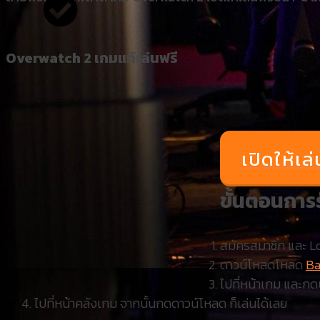
Overwatch 2 เกมแท้เล่นฟรี
เปิดให้เล
ขั้นตอนการ
สมัครสมาชิก และ L
ดาวน์โหลดโหลด
Ba
ไปที่หน้าเกม และกดป
ไปที่หน้าคลังเกม จากนั้นกดดาวน์โหลด ก็เล่นได้เลย