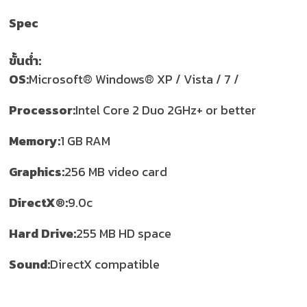
Spec
ขั้นต่ำ:
OS:
Microsoft® Windows® XP / Vista / 7 /
Processor:
Intel Core 2 Duo 2GHz+ or better
Memory:
1 GB RAM
Graphics:
256 MB video card
DirectX®:
9.0c
Hard Drive:
255 MB HD space
Sound:
DirectX compatible