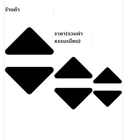
ร้านค้า
ราคา(รวมค่า
ธรรมเนียม)