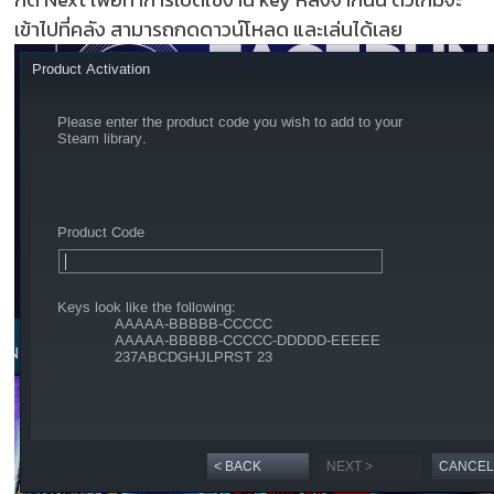
เข้าไปที่คลัง สามารถกดดาวน์โหลด และเล่นได้เลย