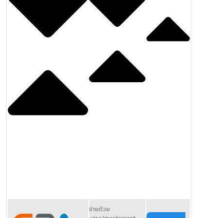
จ่ายด้วย
visa/mastercard