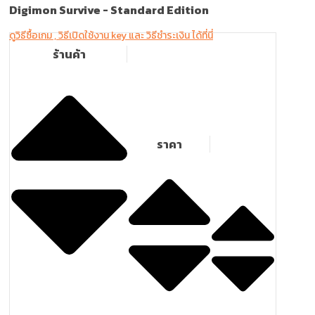
Digimon Survive -
Standard Edition
ดูวิธีซื้อเกม , วิธีเปิดใช้งาน key และ วิธีชำระเงิน ได้ที่นี่
ร้านค้า
ราคา