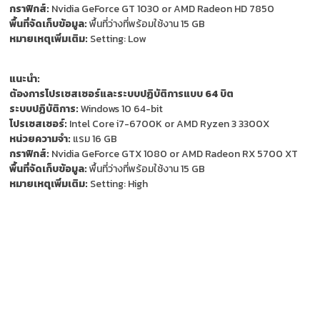
กราฟิกส์:
Nvidia GeForce GT 1030 or AMD Radeon HD 7850
พื้นที่จัดเก็บข้อมูล:
พื้นที่ว่างที่พร้อมใช้งาน 15 GB
หมายเหตุเพิ่มเติม:
Setting: Low
แนะนำ:
ต้องการโปรเซสเซอร์และระบบปฏิบัติการแบบ 64 บิต
ระบบปฏิบัติการ:
Windows 10 64-bit
โปรเซสเซอร์:
Intel Core i7-6700K or AMD Ryzen 3 3300X
หน่วยความจำ:
แรม 16 GB
กราฟิกส์:
Nvidia GeForce GTX 1080 or AMD Radeon RX 5700 XT
พื้นที่จัดเก็บข้อมูล:
พื้นที่ว่างที่พร้อมใช้งาน 15 GB
หมายเหตุเพิ่มเติม:
Setting: High
ติดตาม นักล่าเกมถูก บน Social
network