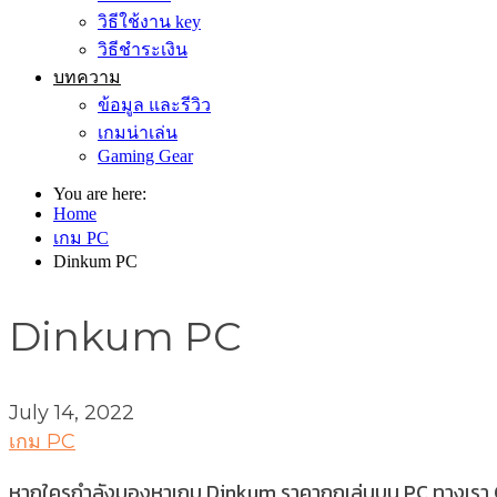
วิธีใช้งาน key
วิธีชำระเงิน
บทความ
ข้อมูล และรีวิว
เกมน่าเล่น
Gaming Gear
You are here:
Home
เกม PC
Dinkum PC
Dinkum PC
July 14, 2022
เกม PC
หากใครกำลังมองหาเกม Dinkum ราคาถูกเล่นบน PC ทางเรา Gameh