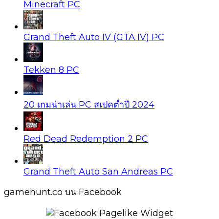
Minecraft PC
Grand Theft Auto IV (GTA IV) PC
Tekken 8 PC
20 เกมน่าเล่น PC สเปคต่ำปี 2024
Red Dead Redemption 2 PC
Grand Theft Auto San Andreas PC
gamehunt.co บน Facebook