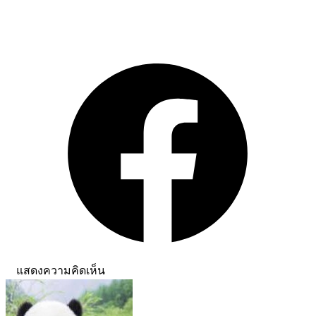
ติดตาม GameHunt บน Social Network
แสดงความคิดเห็น