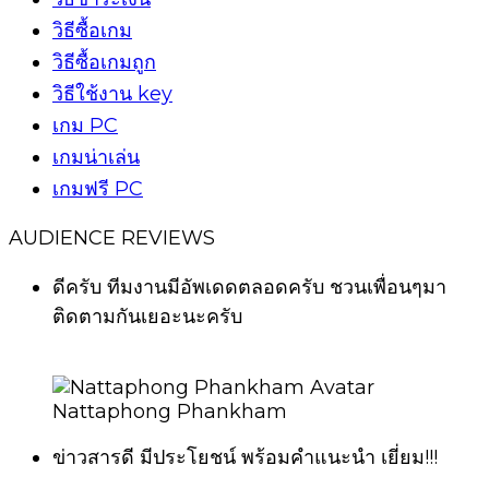
วิธีซื้อเกม
วิธีซื้อเกมถูก
วิธีใช้งาน key
เกม PC
เกมน่าเล่น
เกมฟรี PC
AUDIENCE REVIEWS
ดีครับ ทีมงานมีอัพเดดตลอดครับ ชวนเพื่อนๆมา
ติดตามกันเยอะนะครับ
Nattaphong Phankham
ข่าวสารดี มีประโยชน์ พร้อมคำแนะนำ เยี่ยม!!!