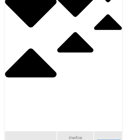
จ่ายด้วย