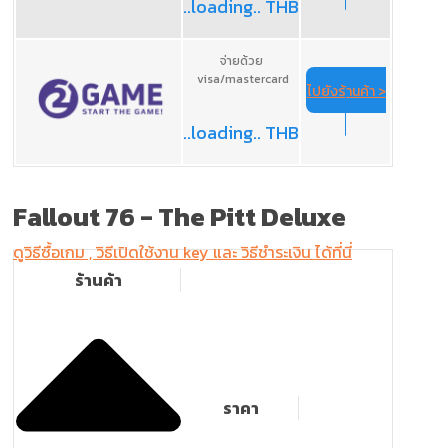
..loading.. THB
จ่ายด้วย
visa/mastercard
ไปยังร้านค้า >
..loading.. THB
Fallout 76
- The Pitt Deluxe
ดูวิธีซื้อเกม , วิธีเปิดใช้งาน key และ วิธีชำระเงิน ได้ที่นี่
ร้านค้า
ราคา