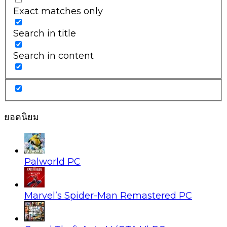
Exact matches only
Search in title
Search in content
ยอดนิยม
Palworld PC
Marvel’s Spider-Man Remastered PC