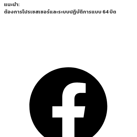
แนะนำ:
ต้องการโปรเซสเซอร์และระบบปฏิบัติการแบบ 64 บิต
ติดตาม GameHunt บน Social Network