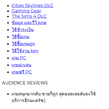
Cities Skylines DLC
Gaming Gear
The Sims 4 DLC
ข้อมูล และรีวิวเกม
วิธีชำระเงิน
วิธีซื้อเกม
วิธีซื้อเกมถูก
วิธีใช้งาน key
เกม PC
เกมน่าเล่น
เกมฟรี PC
AUDIENCE REVIEWS
เกมสนุกมากคับ ขายก็ถูก สุดยอดเลยคับจะใช้
บริการอีกนะครัช:)