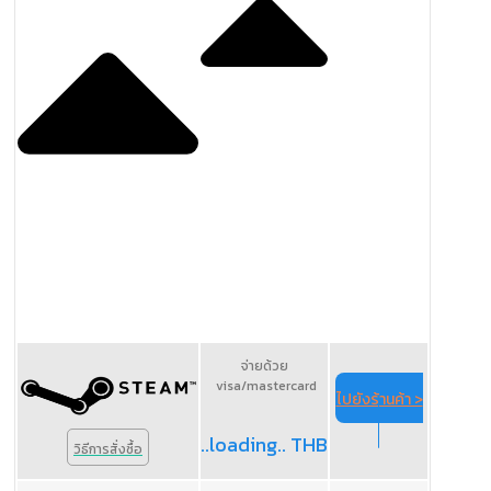
จ่ายด้วย
visa/mastercard
ไปยังร้านค้า >
..loading.. THB
วิธีการสั่งซื้อ