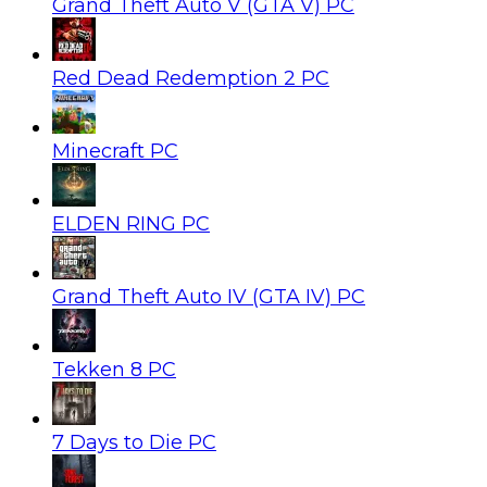
Grand Theft Auto V (GTA V) PC
Red Dead Redemption 2 PC
Minecraft PC
ELDEN RING PC
Grand Theft Auto IV (GTA IV) PC
Tekken 8 PC
7 Days to Die PC