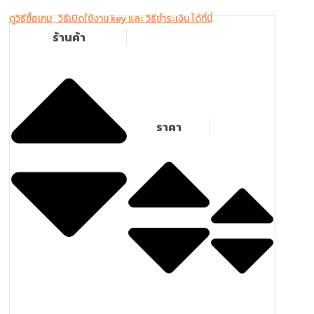
ดูวิธีซื้อเกม , วิธีเปิดใช้งาน key และ วิธีชำระเงิน ได้ที่นี่
ร้านค้า
ราคา