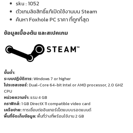
sku :
1052
ตัวเกมลิขสิทธิ์แท้เปิดใช้งานบน Steam
ค้นหา Foxhole PC ราคา ที่ถูกที่สุด
ข้อมูลเบื้องต้น และสเปคเกม
ขั้นต่ำ:
ระบบปฏิบัติการ:
Windows 7 or higher
โปรเซสเซอร์:
Dual-Core 64-bit Intel or AMD processor, 2.0 GHZ
CPU
หน่วยความจำ:
แรม 4 GB
กราฟิกส์:
1 GB DirectX 11 compatible video card
เครือข่าย:
การเชื่อมต่ออินเทอร์เน็ตแบบบรอดแบนด์
พื้นที่จัดเก็บข้อมูล:
พื้นที่ว่างที่พร้อมใช้งาน 2 GB