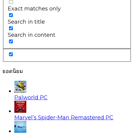
Exact matches only
Search in title
Search in content
ยอดนิยม
Palworld PC
Marvel’s Spider-Man Remastered PC