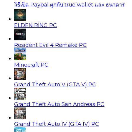
วิธีเปิด Paypal ผูกกับ true wallet และ ธนาคาร
ELDEN RING PC
Resident Evil 4 Remake PC
Minecraft PC
Grand Theft Auto V (GTA V) PC
Grand Theft Auto San Andreas PC
Grand Theft Auto IV (GTA IV) PC