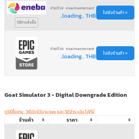
จ่ายด้วย visa/mastercard
ไปยังร้านค้า >
..loading.. THB
วิธีการสั่งซื้อ
จ่ายด้วย visa/mastercard
ไปยังร้านค้า >
..loading.. THB
Goat Simulator 3
- Digital Downgrade Edition
ดูวิธีซื้อเกม , วิธีเปิดใช้งาน key และ วิธีชำระเงิน ได้ที่นี่
ร้านค้า
ราคา