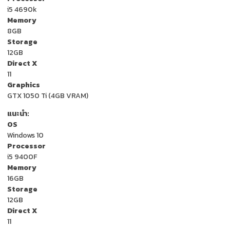
i5 4690k
Memory
8GB
Storage
12GB
Direct X
11
Graphics
GTX 1050 Ti (4GB VRAM)
แนะนำ:
OS
Windows 10
Processor
i5 9400F
Memory
16GB
Storage
12GB
Direct X
11