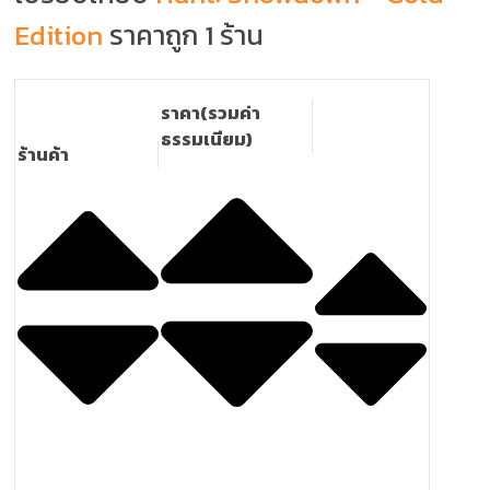
Edition
ราคาถูก 1 ร้าน
ราคา(รวมค่า
ธรรมเนียม)
ร้านค้า