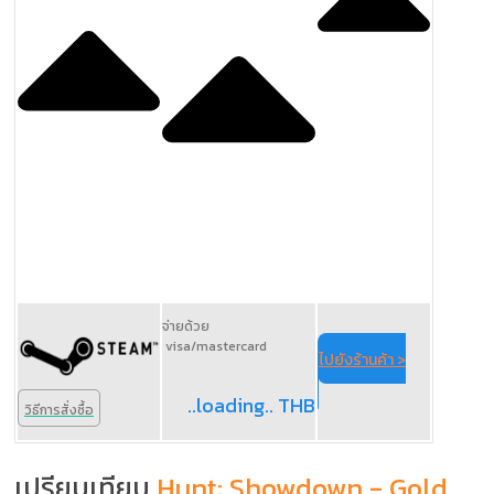
จ่ายด้วย
visa/mastercard
ไปยังร้านค้า >
..loading.. THB
วิธีการสั่งซื้อ
เปรียบเทียบ
Hunt: Showdown - Gold