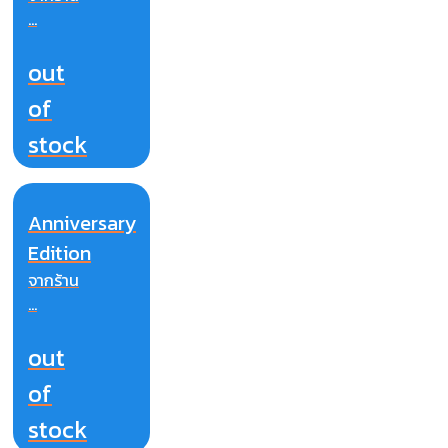
...
out
of
stock
Anniversary
Edition
จากร้าน
...
out
of
stock