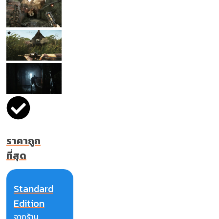
ราคาถูก
ที่สุด
Standard
Edition
จากร้าน