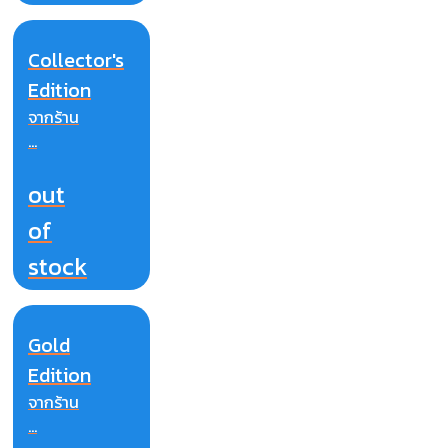
Collector's
Edition
จากร้าน
...
out
of
stock
Gold
Edition
จากร้าน
...