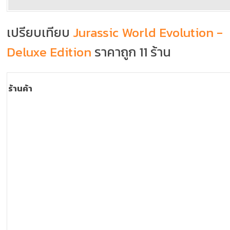
เปรียบเทียบ
Jurassic World Evolution -
Deluxe Edition
ราคาถูก 11 ร้าน
ร้านค้า