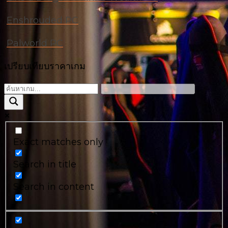
Enshrouded PC
Palworld PC
เปรียบเทียบราคาเกม
Exact matches only
Search in title
Search in content