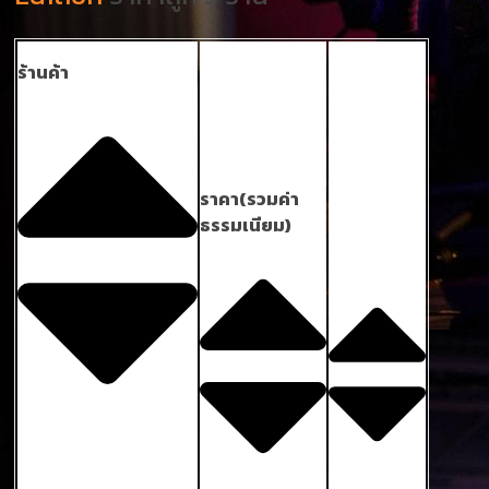
ร้านค้า
ราคา(รวมค่า
ธรรมเนียม)