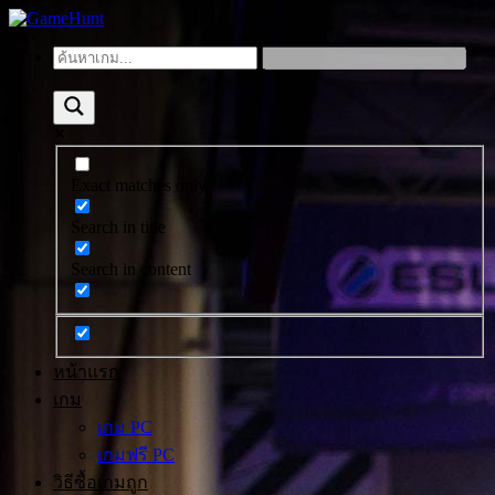
Exact matches only
Search in title
Search in content
หน้าแรก
เกม
เกม PC
เกมฟรี PC
วิธีซื้อเกมถูก