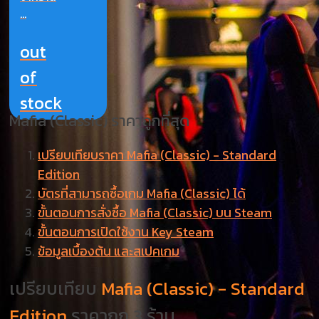
...
out
of
stock
Mafia (Classic) ราคาถูกที่สุด
เปรียบเทียบราคา Mafia (Classic) - Standard
Edition
บัตรที่สามารถซื้อเกม Mafia (Classic) ได้
ขั้นตอนการสั่งซื้อ Mafia (Classic) บน Steam
ขั้นตอนการเปิดใช้งาน Key Steam
ข้อมูลเบื้องต้น และสเปคเกม
เปรียบเทียบ
Mafia (Classic) - Standard
Edition
ราคาถูก 3 ร้าน