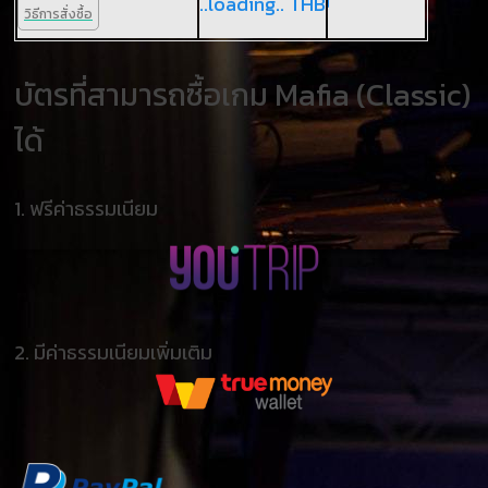
..loading.. THB
วิธีการสั่งซื้อ
บัตรที่สามารถซื้อเกม Mafia (Classic)
ได้
1.
ฟรีค่าธรรมเนียม
2.
มีค่าธรรมเนียมเพิ่มเติม