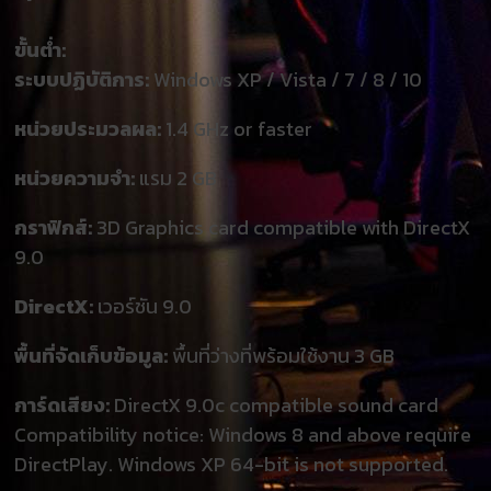
ขั้นต่ำ:
ระบบปฏิบัติการ:
Windows XP / Vista / 7 / 8 / 10
หน่วยประมวลผล:
1.4 GHz or faster
หน่วยความจำ:
แรม 2 GB
กราฟิกส์:
3D Graphics card compatible with DirectX
9.0
DirectX:
เวอร์ชัน 9.0
พื้นที่จัดเก็บข้อมูล:
พื้นที่ว่างที่พร้อมใช้งาน 3 GB
การ์ดเสียง:
DirectX 9.0c compatible sound card
Compatibility notice: Windows 8 and above require
DirectPlay. Windows XP 64-bit is not supported.