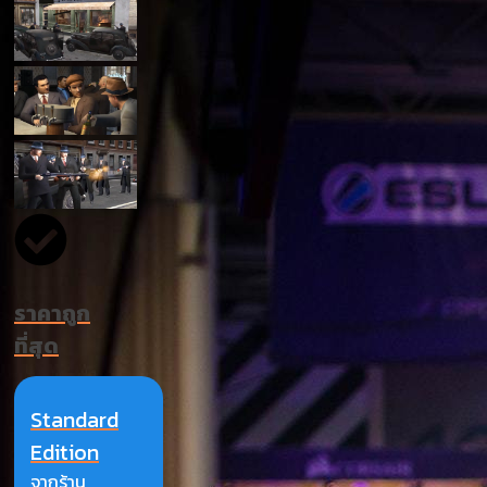
ราคาถูก
ที่สุด
Standard
Edition
จากร้าน