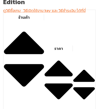
Edition
ดูวิธีซื้อเกม , วิธีเปิดใช้งาน key และ วิธีชำระเงิน ได้ที่นี่
ร้านค้า
ราคา