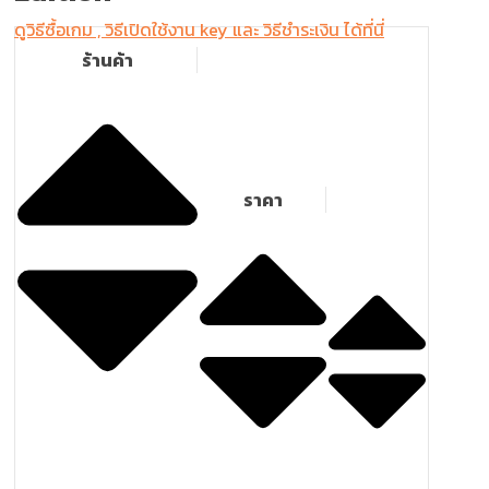
ดูวิธีซื้อเกม , วิธีเปิดใช้งาน key และ วิธีชำระเงิน ได้ที่นี่
ร้านค้า
ราคา