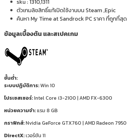
sku :
1310,1311
ตัวเกมลิขสิทธิ์แท้เปิดใช้งานบน Steam ,Epic
ค้นหา My Time at Sandrock PC ราคา ที่ถูกที่สุด
ข้อมูลเบื้องต้น และสเปคเกม
ขั้นต่ำ:
ระบบปฏิบัติการ:
Win 10
โปรเซสเซอร์:
Intel Core i3-2100 | AMD FX-6300
หน่วยความจำ:
แรม 8 GB
กราฟิกส์:
Nvidia GeForce GTX760 | AMD Radeon 7950
DirectX:
เวอร์ชัน 11