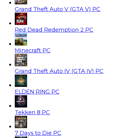
Grand Theft Auto V (GTA V) PC
Red Dead Redemption 2 PC
Minecraft PC
Grand Theft Auto IV (GTA IV) PC
ELDEN RING PC
Tekken 8 PC
7 Days to Die PC