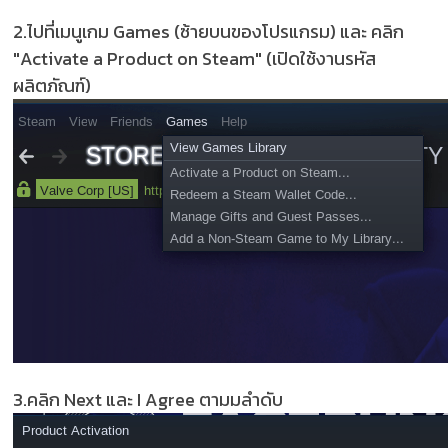
2.ไปที่เมนูเกม Games (ซ้ายบนของโปรแกรม) และ คลิก
"Activate a Product on Steam" (เปิดใช้งานรหัส
ผลิตภัณฑ์)
3.คลิก Next และ I Agree ตามมลำดับ