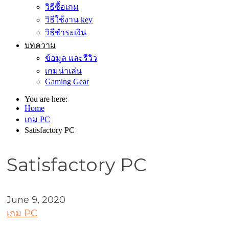
วิธีซื้อเกม
วิธีใช้งาน key
วิธีชำระเงิน
บทความ
ข้อมูล และรีวิว
เกมน่าเล่น
Gaming Gear
You are here:
Home
เกม PC
Satisfactory PC
Satisfactory PC
June 9, 2020
เกม PC