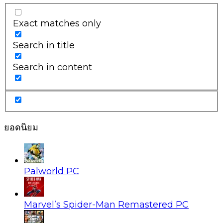
Exact matches only
Search in title
Search in content
ยอดนิยม
Palworld PC
Marvel’s Spider-Man Remastered PC