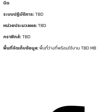
บิต
ระบบปฏิบัติการ:
TBD
หน่วยประมวลผล:
TBD
กราฟิกส์:
TBD
พื้นที่จัดเก็บข้อมูล:
พื้นที่ว่างที่พร้อมใช้งาน TBD MB
ติดตาม นักล่าเกมถูก บน Social
network