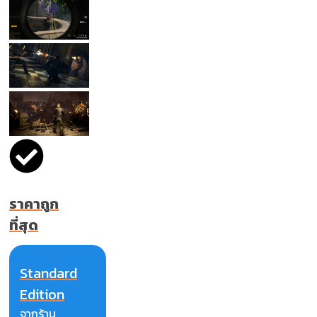
ราคาถูก
ที่สุด
Standard
Edition
จากร้าน