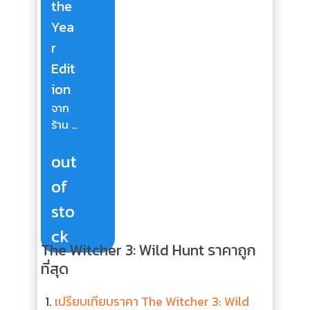
the
Yea
r
Edit
ion
จาก
ร้าน ...
out
of
sto
ck
The Witcher 3: Wild Hunt ราคาถูก
ที่สุด
เปรียบเทียบราคา The Witcher 3: Wild