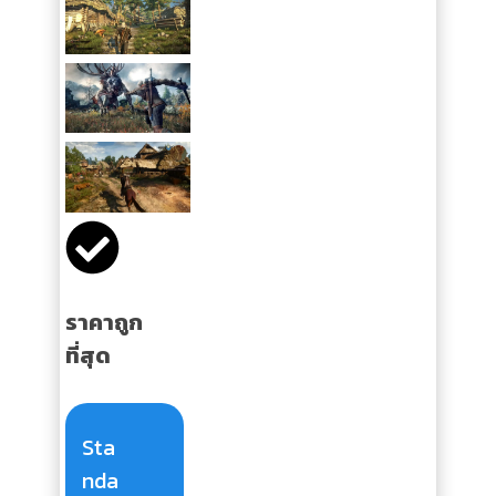
ราคาถูก
ที่สุด
Sta
nda