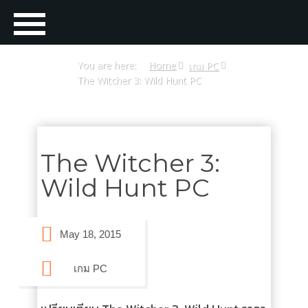
You are here:
Home
เกม PC
The Witcher 3: Wild Hunt PC
The Witcher 3:
Wild Hunt PC
May 18, 2015
เกม PC