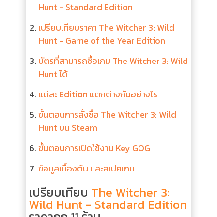
Hunt - Standard Edition
เปรียบเทียบราคา The Witcher 3: Wild
Hunt - Game of the Year Edition
บัตรที่สามารถซื้อเกม The Witcher 3: Wild
Hunt ได้
แต่ละ Edition แตกต่างกันอย่างไร
ขั้นตอนการสั่งซื้อ The Witcher 3: Wild
Hunt บน Steam
ขั้นตอนการเปิดใช้งาน Key GOG
ข้อมูลเบื้องต้น และสเปคเกม
เปรียบเทียบ
The Witcher 3:
Wild Hunt - Standard Edition
ราคาถูก 11 ร้าน