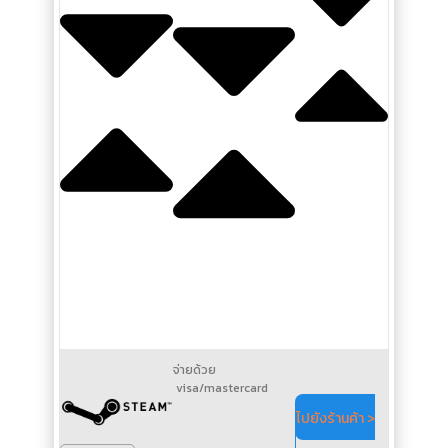
จ่ายด้วย
visa/mastercard
ไปยังร้านค้า >