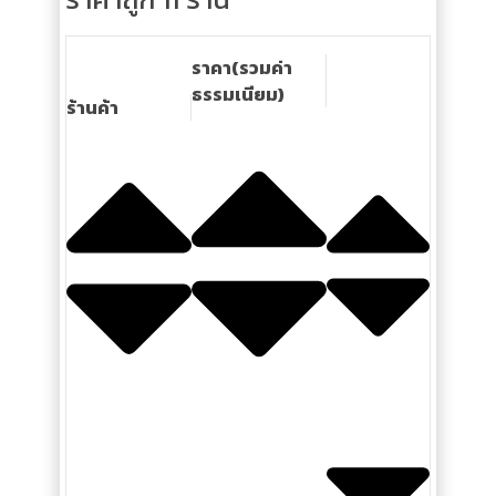
ราคา(รวมค่า
ธรรมเนียม)
ร้านค้า