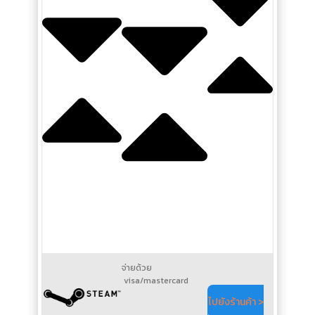
จ่ายด้วย
visa/mastercard
ไปยังร้านค้า >