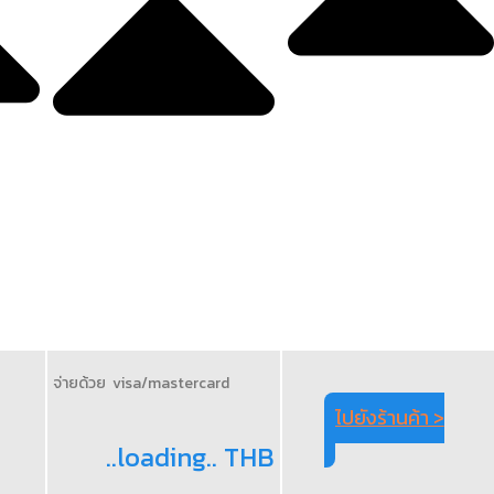
จ่ายด้วย visa/mastercard
ไปยังร้านค้า >
..loading.. THB