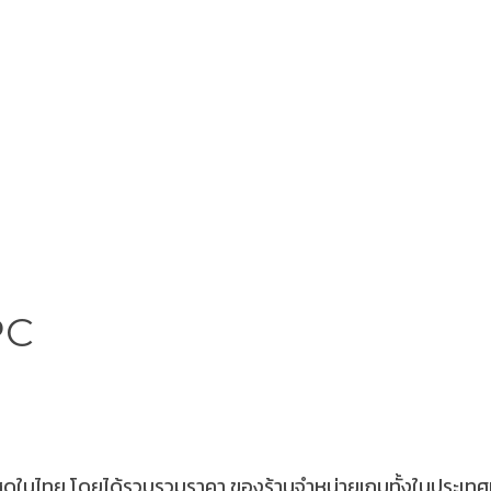
PC
ดในไทย โดยได้รวบรวมราคา ของร้านจำหน่ายเกมทั้งในประเทศและน