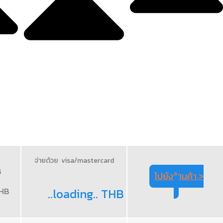
จ่ายด้วย visa/mastercard
B
ไปยังร้านค้า >
THB
..loading.. THB