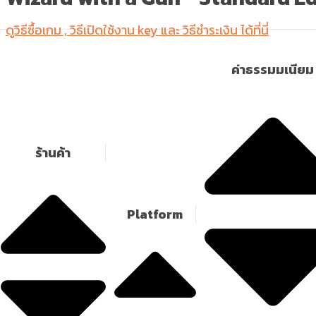
ดูวิธีซื้อเกม , วิธีเปิดใช้งาน key และ วิธีชำระเงิน ได้ที่นี่
ค่าธรรมมเนียม
ร้านค้า
Platform